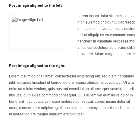
Post image aligned to the left
Lorem ipsum dolor sit amet, consec
nibh euismod tincidunt ut laoreet d
enim ad minim veniam, quis nostrud 
nisl ut aliquip ex ea commodo cons
hendrerit in vulputate velit esse m
amet, consectetuer adipiscing elit
ut laoreet dolore magna aliquam era
Post image aligned to the right
Lorem ipsum dolor sit amet, consectetuer adipiscing elit, sed diam nonummy
nibh euismod tincidunt ut laoreet dolore magna aliquam erat volutpat. Ut wisi
enim ad minim veniam, quis nostrud exerci tation ullamcorper suscipit loborti
nisl ut aliquip ex ea commodo consequat. Duis autem vel eum iriure dolor in
hendrerit in vulputate velit esse molestie consequat. Lorem ipsum dolor sit
amet, consectetuer adipiscing elit, sed diam nonummy nibh euismod tincidun
ut laoreet dolore magna aliquam erat volutpat.