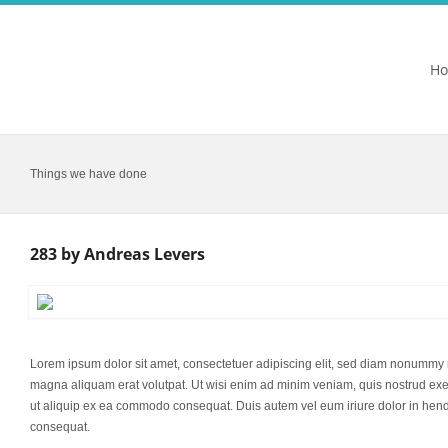
H
Things we have done
283 by Andreas Levers
Lorem ipsum dolor sit amet, consectetuer adipiscing elit, sed diam nonummy n
magna aliquam erat volutpat. Ut wisi enim ad minim veniam, quis nostrud exerci
ut aliquip ex ea commodo consequat. Duis autem vel eum iriure dolor in hendre
consequat.